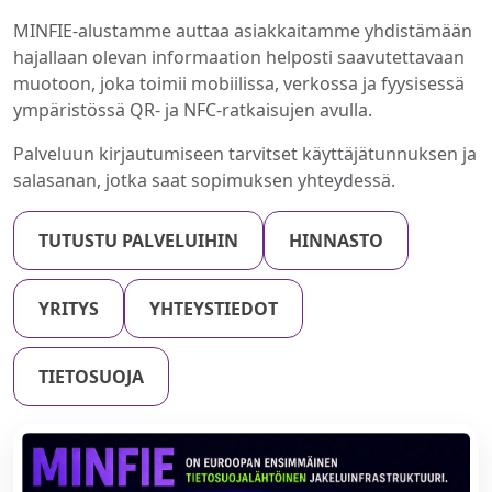
MINFIE-alustamme auttaa asiakkaitamme yhdistämään
hajallaan olevan informaation helposti saavutettavaan
muotoon, joka toimii mobiilissa, verkossa ja fyysisessä
ympäristössä QR- ja NFC-ratkaisujen avulla.
Palveluun kirjautumiseen tarvitset käyttäjätunnuksen ja
salasanan, jotka saat sopimuksen yhteydessä.
TUTUSTU PALVELUIHIN
HINNASTO
YRITYS
YHTEYSTIEDOT
TIETOSUOJA