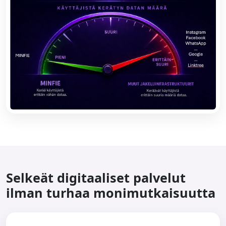
Selkeät digitaaliset palvelut
ilman turhaa monimutkaisuutta