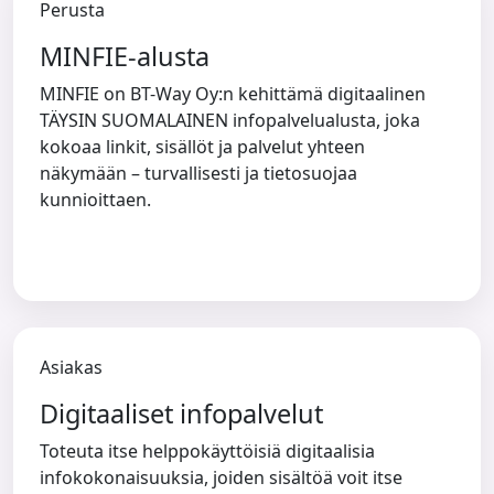
Perusta
MINFIE-alusta
MINFIE on BT-Way Oy:n kehittämä digitaalinen
TÄYSIN SUOMALAINEN infopalvelualusta, joka
kokoaa linkit, sisällöt ja palvelut yhteen
näkymään – turvallisesti ja tietosuojaa
kunnioittaen.
Asiakas
Digitaaliset infopalvelut
Toteuta itse helppokäyttöisiä digitaalisia
infokokonaisuuksia, joiden sisältöä voit itse